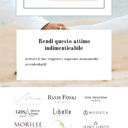
Rendi questo attimo
indimenticabile
scrivici le tue esigenze, sapremo sicuramente
accontentarti!