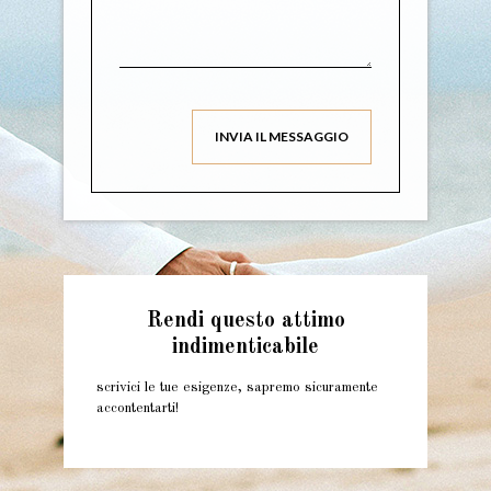
Rendi questo attimo
indimenticabile
scrivici le tue esigenze, sapremo sicuramente
accontentarti!