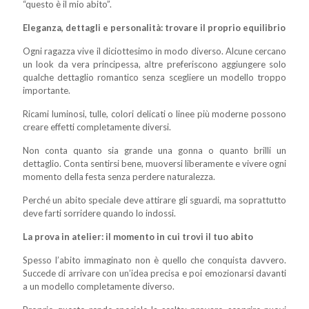
“questo è il mio abito”.
Eleganza, dettagli e personalità: trovare il proprio equilibrio
Ogni ragazza vive il diciottesimo in modo diverso. Alcune cercano
un look da vera principessa, altre preferiscono aggiungere solo
qualche dettaglio romantico senza scegliere un modello troppo
importante.
Ricami luminosi, tulle, colori delicati o linee più moderne possono
creare effetti completamente diversi.
Non conta quanto sia grande una gonna o quanto brilli un
dettaglio. Conta sentirsi bene, muoversi liberamente e vivere ogni
momento della festa senza perdere naturalezza.
Perché un abito speciale deve attirare gli sguardi, ma soprattutto
deve farti sorridere quando lo indossi.
La prova in atelier: il momento in cui trovi il tuo abito
Spesso l’abito immaginato non è quello che conquista davvero.
Succede di arrivare con un’idea precisa e poi emozionarsi davanti
a un modello completamente diverso.