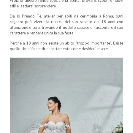
Proprio questo rende speciale la scelta: provare, scoprire nuovi
stili e lasciarsi sorprendere.
Da Io Prendo Te, atelier per abiti da cerimonia a Roma, ogni
ragazza può vivere la ricerca del suo vestito dei 18 anni con
attenzione e cura, trovando il modello capace di raccontare il suo
carattere e rendere unica la sua festa.
Perché a 18 anni non esiste un abito “troppo importante”. Esiste
quello che ti fa sentire esattamente come desideri essere.