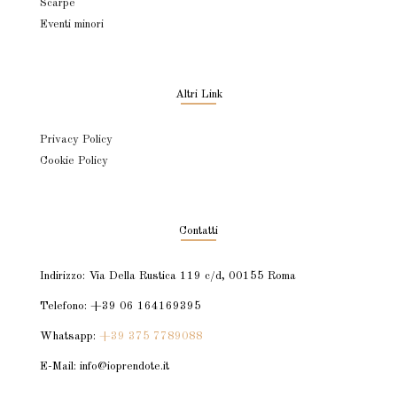
Scarpe
Eventi minori
Altri Link
Privacy Policy
Cookie Policy
Contatti
Indirizzo: Via Della Rustica 119 c/d, 00155 Roma
Telefono: +39 06 164169395
Whatsapp:
+39 375 7789088
E-Mail: info@ioprendote.it