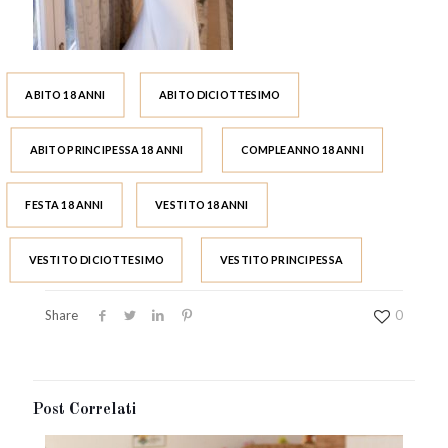
ABITO 18 ANNI
ABITO DICIOTTESIMO
ABITO PRINCIPESSA 18 ANNI
COMPLEANNO 18 ANNI
FESTA 18 ANNI
VESTITO 18 ANNI
VESTITO DICIOTTESIMO
VESTITO PRINCIPESSA
Share
0
Post Correlati