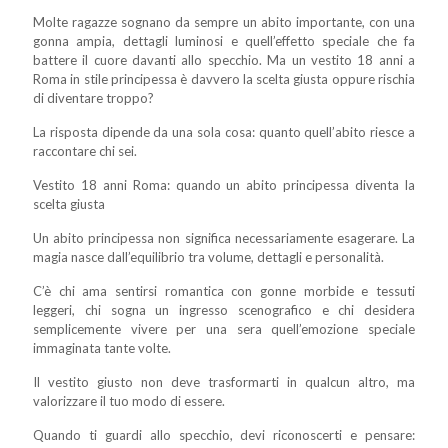
Molte ragazze sognano da sempre un abito importante, con una
gonna ampia, dettagli luminosi e quell’effetto speciale che fa
battere il cuore davanti allo specchio. Ma un vestito 18 anni a
Roma in stile principessa è davvero la scelta giusta oppure rischia
di diventare troppo?
La risposta dipende da una sola cosa: quanto quell’abito riesce a
raccontare chi sei.
Vestito 18 anni Roma: quando un abito principessa diventa la
scelta giusta
Un abito principessa non significa necessariamente esagerare. La
magia nasce dall’equilibrio tra volume, dettagli e personalità.
C’è chi ama sentirsi romantica con gonne morbide e tessuti
leggeri, chi sogna un ingresso scenografico e chi desidera
semplicemente vivere per una sera quell’emozione speciale
immaginata tante volte.
Il vestito giusto non deve trasformarti in qualcun altro, ma
valorizzare il tuo modo di essere.
Quando ti guardi allo specchio, devi riconoscerti e pensare: