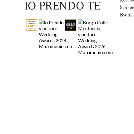
Access
Scarp
Eventi