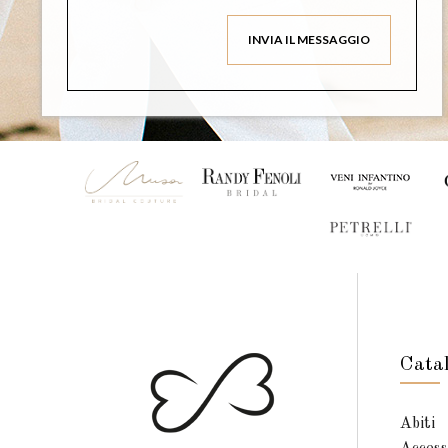
Cata
Abiti