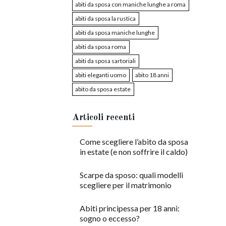
abiti da sposa con maniche lunghe a roma
abiti da sposa la rustica
abiti da sposa maniche lunghe
abiti da sposa roma
abiti da sposa sartoriali
abiti eleganti uomo
abito 18 anni
abito da sposa estate
Articoli recenti
Come scegliere l’abito da sposa
in estate (e non soffrire il caldo)
Scarpe da sposo: quali modelli
scegliere per il matrimonio
Abiti principessa per 18 anni:
sogno o eccesso?