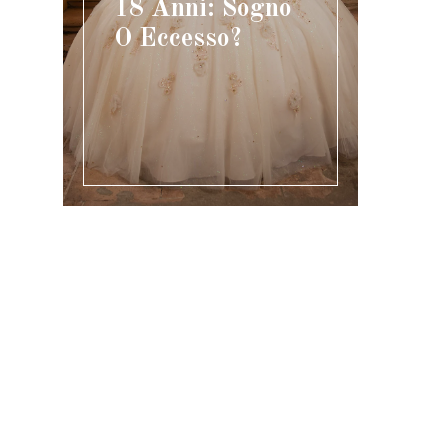
18 Anni: Sogno
O Eccesso?