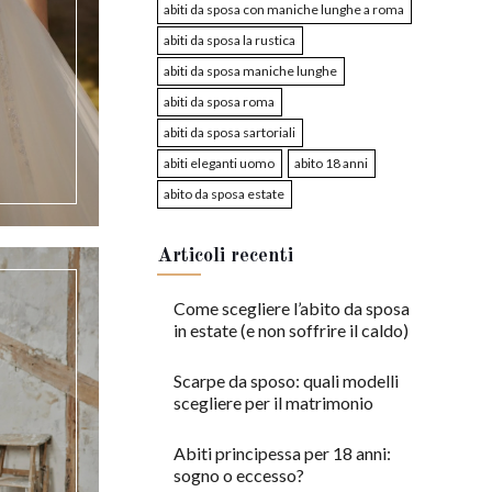
abiti da sposa con maniche lunghe a roma
abiti da sposa la rustica
abiti da sposa maniche lunghe
abiti da sposa roma
abiti da sposa sartoriali
abiti eleganti uomo
abito 18 anni
abito da sposa estate
Articoli recenti
Come scegliere l’abito da sposa
in estate (e non soffrire il caldo)
Scarpe da sposo: quali modelli
scegliere per il matrimonio
Abiti principessa per 18 anni:
sogno o eccesso?