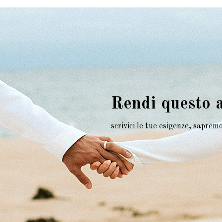
Rendi questo 
scrivici le tue esigenze, sapre