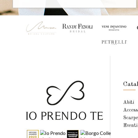
Cata
Abiti
Access
Scarp
Eventi