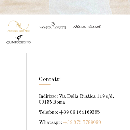
Contatti
Indirizzo: Via Della Rustica 119 c/d,
00155 Roma
Telefono: +39 06 164169395
Whatsapp:
+39 375 7789088