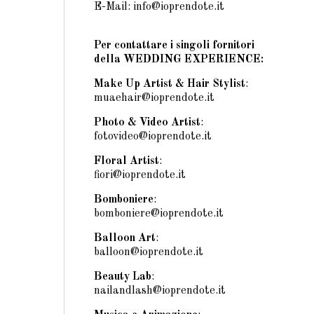
E-Mail: info@ioprendote.it
Per contattare i singoli fornitori
della WEDDING EXPERIENCE:
Make Up Artist & Hair Stylist
:
muaehair@ioprendote.it
Photo & Video Artist
:
fotovideo@ioprendote.it
Floral Artist
:
fiori@ioprendote.it
Bomboniere
:
bomboniere@ioprendote.it
Balloon Art
:
balloon@ioprendote.it
Beauty Lab
:
nailandlash@ioprendote.it