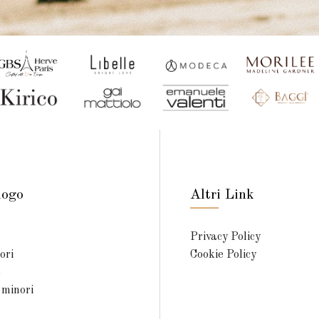
logo
Altri Link
Privacy Policy
ori
Cookie Policy
e
 minori