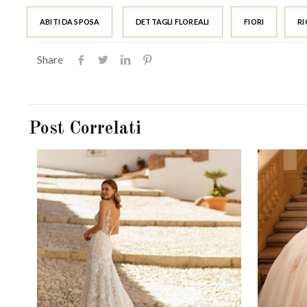
ABITI DA SPOSA
DETTAGLI FLOREALI
FIORI
RI
Share
Post Correlati