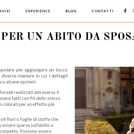
RVIZI
EXPERIENCE
BLOG
CONTATTI
 PER UN ABITO DA SPOS
 popolare per aggiungere un tocco
 diverse maniere in cui i dettagli
cco alcune opzioni:
loreali realizzati attraverso il
sere fatti con fili dello stesso
i colorati per un effetto più
oli fiori o foglie di stoffa che
 essere sparse sull'abito o
l corpetto. Possono essere