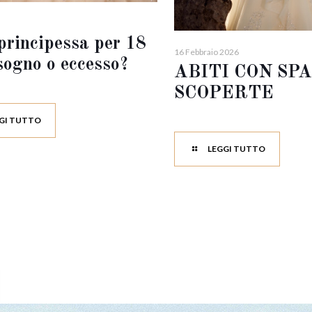
principessa per 18
16 Febbraio 2026
sogno o eccesso?
ABITI CON SP
SCOPERTE
GI TUTTO
LEGGI TUTTO