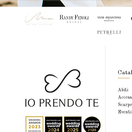
Cata
Abiti
Access
Scarp
Eventi