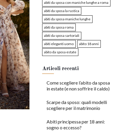
abiti da sposa con maniche lunghe a roma
abiti da sposa la rustica
abiti da sposa maniche lunghe
abiti da sposa roma
abiti da sposa sartoriali
abiti eleganti uomo
abito 18 anni
abito da sposa estate
Articoli recenti
Come scegliere l’abito da sposa
in estate (e non soffrire il caldo)
Scarpe da sposo: quali modelli
scegliere per il matrimonio
Abiti principessa per 18 anni:
sogno o eccesso?