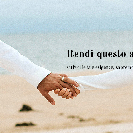
Rendi questo 
scrivici le tue esigenze, sapre