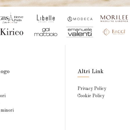
logo
Altri Link
Privacy Policy
ori
Cookie Policy
e
 minori