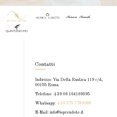
Contatti
Indirizzo: Via Della Rustica 119 c/d,
00155 Roma
Telefono: +39 06 164169395
Whatsapp:
+39 375 7789088
E-Mail: info@ioprendote.it