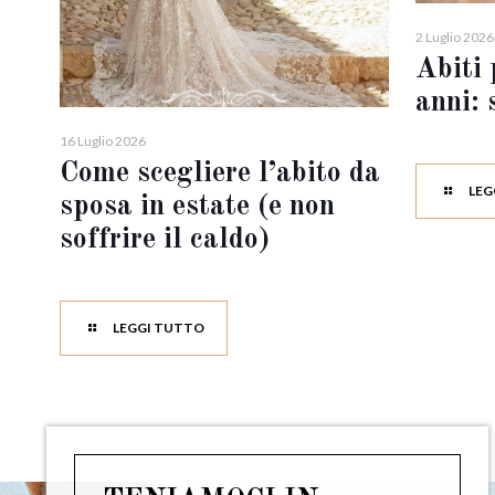
2 Luglio 2026
Abiti 
anni: 
16 Luglio 2026
Come scegliere l’abito da
LEG
sposa in estate (e non
soffrire il caldo)
LEGGI TUTTO