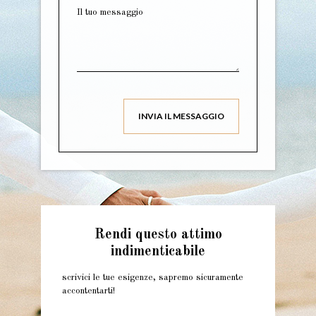
Il tuo messaggio
Rendi questo attimo
indimenticabile
scrivici le tue esigenze, sapremo sicuramente
accontentarti!