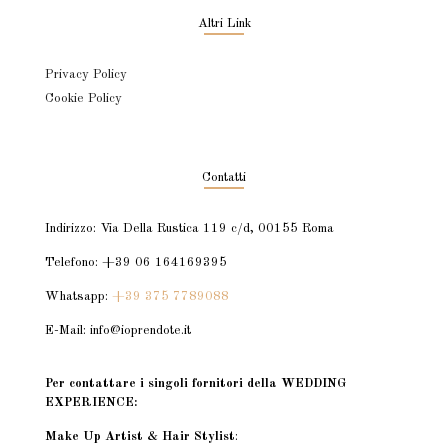
Altri Link
Privacy Policy
Cookie Policy
Contatti
Indirizzo: Via Della Rustica 119 c/d, 00155 Roma
Telefono: +39 06 164169395
Whatsapp:
+39 375 7789088
E-Mail: info@ioprendote.it
Per contattare i singoli fornitori della WEDDING
EXPERIENCE:
Make Up Artist & Hair Stylist
: