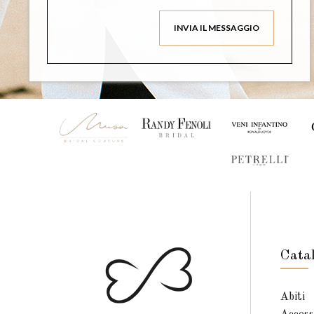
Cata
Abiti