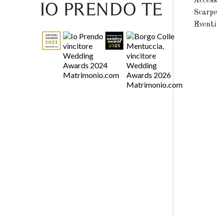
Access
Scarp
Eventi