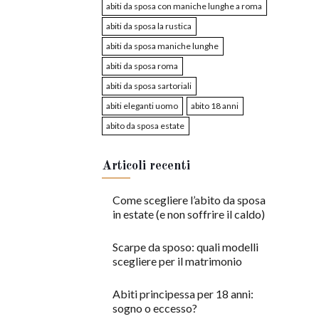
abiti da sposa con maniche lunghe a roma
abiti da sposa la rustica
abiti da sposa maniche lunghe
abiti da sposa roma
abiti da sposa sartoriali
abiti eleganti uomo
abito 18 anni
abito da sposa estate
Articoli recenti
Come scegliere l’abito da sposa
in estate (e non soffrire il caldo)
Scarpe da sposo: quali modelli
scegliere per il matrimonio
Abiti principessa per 18 anni:
sogno o eccesso?