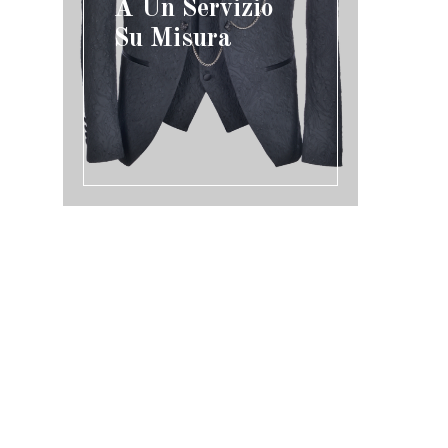
A Un Servizio
Su Misura