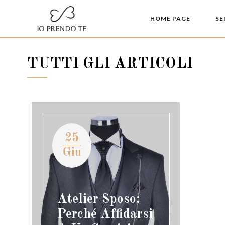
HOME PAGE
SE
TUTTI GLI ARTICOLI
25
Giu
Atelier Sposo:
Perché Affidarsi