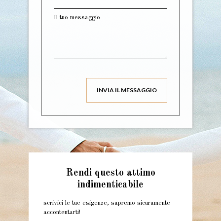
Il tuo messaggio
Rendi questo attimo
indimenticabile
scrivici le tue esigenze, sapremo sicuramente
accontentarti!