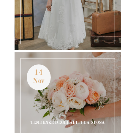
14
Nov
TENDENZE DEGLI ABITI DA SPOSA