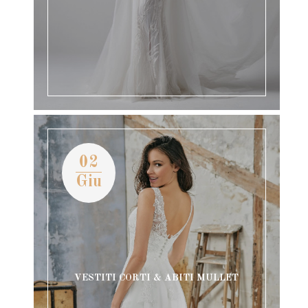
02
Giu
VESTITI CORTI & ABITI MULLET