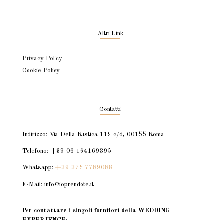
Altri Link
Privacy Policy
Cookie Policy
Contatti
Indirizzo: Via Della Rustica 119 c/d, 00155 Roma
Telefono: +39 06 164169395
Whatsapp:
+39 375 7789088
E-Mail: info@ioprendote.it
Per contattare i singoli fornitori della WEDDING
EXPERIENCE: